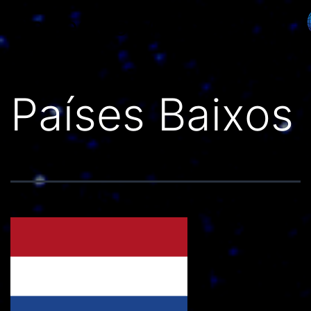
Países do Mundo
Países Baixos