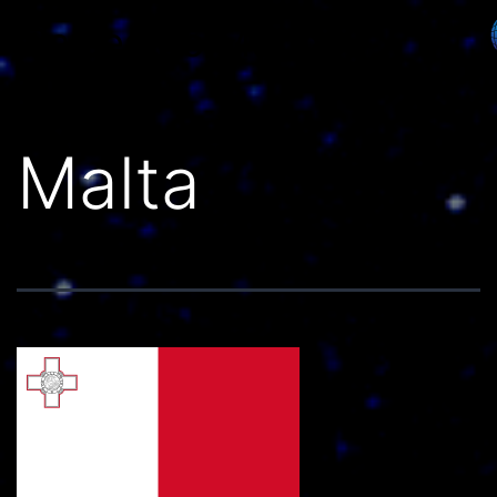
Países do Mundo
Malta