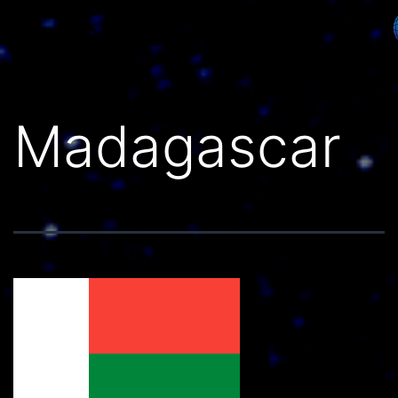
Países do Mundo
Madagascar