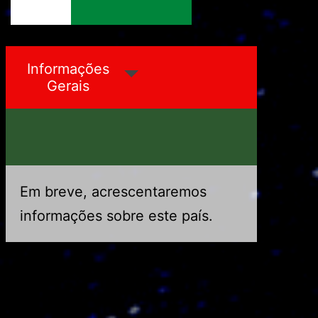
Macedônia do Norte
Malásia
Informações
Gerais
Em breve, acrescentaremos
informações sobre este país.