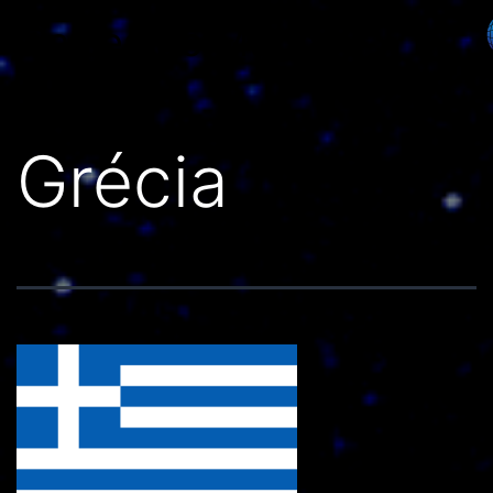
Países do Mundo
Grécia