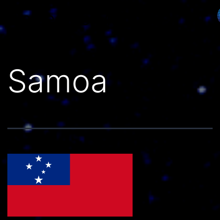
Países do Mundo
Samoa