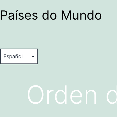
Países do Mundo
Orden d