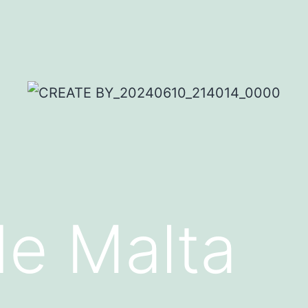
e Malta