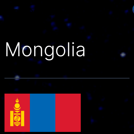
Países do Mundo
Mongolia