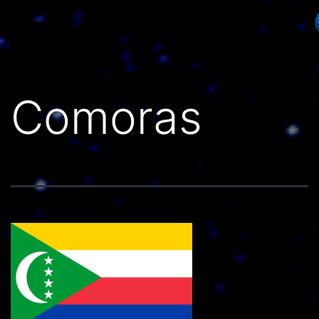
Países do Mundo
Comoras