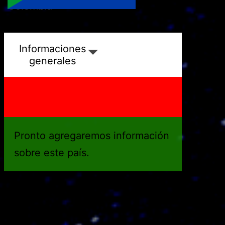
Colombia
R. Dem. del Congo
Informaciones
generales
Pronto agregaremos información
sobre este país.