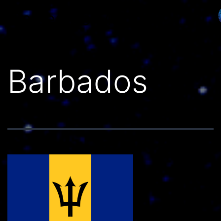
Países do Mundo
Barbados