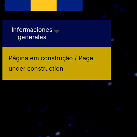
Bangladesh
Bahréin
Informaciones
generales
Página em construção / Page
under construction