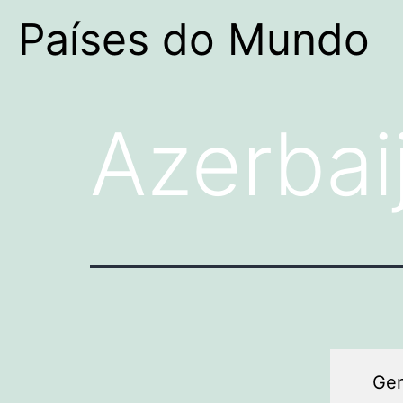
Países do Mundo
Azerbai
Gen