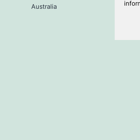
infor
Australia