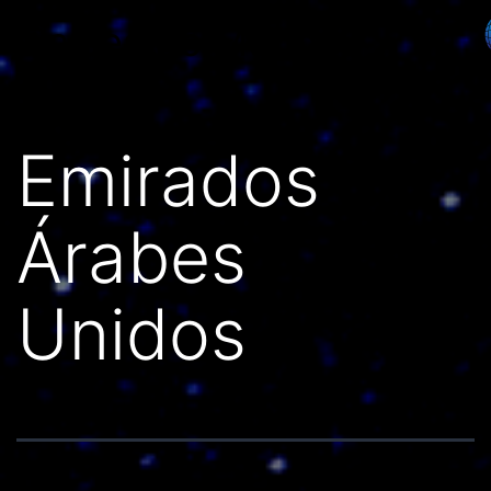
Países do Mundo
Emirados
Árabes
Unidos