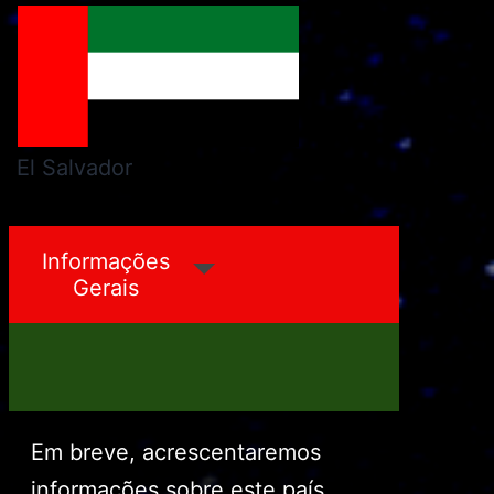
El Salvador
Equador
Informações
Gerais
Em breve, acrescentaremos
informações sobre este país.