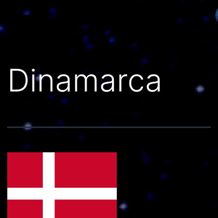
Países do Mundo
Dinamarca