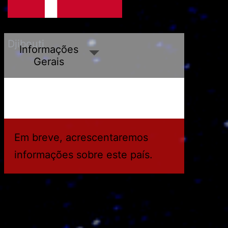
Cuba
Djibouti
Informações
Gerais
Em breve, acrescentaremos
informações sobre este país.