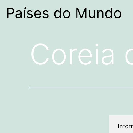
Países do Mundo
Coreia 
Info